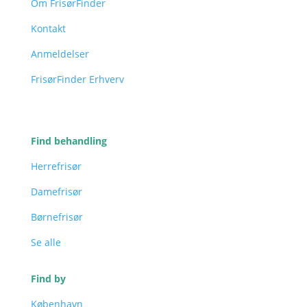
Om FrisørFinder
Kontakt
Anmeldelser
FrisørFinder Erhverv
Find behandling
Herrefrisør
Damefrisør
Børnefrisør
Se alle
Find by
København