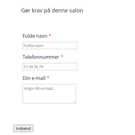
Gør krav på denne salon
Fulde navn
*
Telefonnummer
*
Din e-mail
*
Indsend