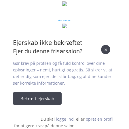
Annonce:
Ejerskab ikke bekræftet
×
Ejer du denne frisørsalon?
Gør krav på profilen og få fuld kontrol over dine
oplysninger – nemt, hurtigt og gratis. Så sikrer vi, at
det er dig som ejer, der står bag, og at dine kunder
ser korrekte informationer.
Bekræft ejerskab
Du skal 
logge ind
  eller 
opret en profil
 for at gøre krav på denne salon                    