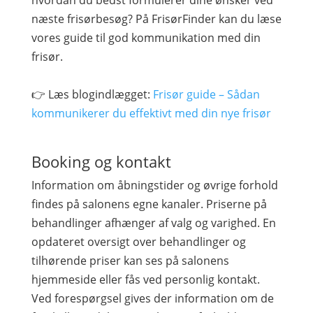
hvordan du bedst formulerer dine ønsker ved
næste frisørbesøg? På FrisørFinder kan du læse
vores guide til god kommunikation med din
frisør.
👉 Læs blogindlægget:
Frisør guide – Sådan
kommunikerer du effektivt med din nye frisør
Booking og kontakt
Information om åbningstider og øvrige forhold
findes på salonens egne kanaler. Priserne på
behandlinger afhænger af valg og varighed. En
opdateret oversigt over behandlinger og
tilhørende priser kan ses på salonens
hjemmeside eller fås ved personlig kontakt.
Ved forespørgsel gives der information om de