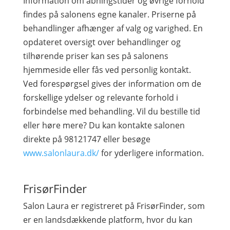
Information om åbningstider og øvrige forhold
findes på salonens egne kanaler. Priserne på
behandlinger afhænger af valg og varighed. En
opdateret oversigt over behandlinger og
tilhørende priser kan ses på salonens
hjemmeside eller fås ved personlig kontakt.
Ved forespørgsel gives der information om de
forskellige ydelser og relevante forhold i
forbindelse med behandling. Vil du bestille tid
eller høre mere? Du kan kontakte salonen
direkte på 98121747 eller besøge
www.salonlaura.dk/
for yderligere information.
FrisørFinder
Salon Laura er registreret på FrisørFinder, som
er en landsdækkende platform, hvor du kan