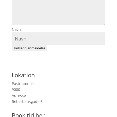
Navn
Indsend anmeldelse
Lokation
Postnummer
9000
Adresse
Reberbansgade 6
Book tid her