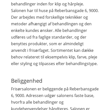
behandlinger inden for klip og hårpleje.
Salonen har til huse på Reberbansgade 6, 9000.
Der arbejdes med forskellige teknikker og
metoder afhængigt af behandlingen og den
enkelte kundes ønsker. Alle behandlinger
udføres ud fra faglige standarder, og der
benyttes produkter, som er almindeligt
anvendt i frisørfaget. Sortimentet kan dække
behov relateret til eksempelvis klip, farve, pleje
eller styling og tilpasses efter behandlingstype.
Beliggenhed
Frisørsalonen er beliggende på Reberbansgade
6, 9000. Adressen udgør salonens faste base,
hvorfra alle behandlinger og
kundehenvendelser håndteres. Salonen er