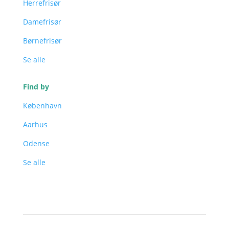
Herrefrisør
Damefrisør
Børnefrisør
Se alle
Find by
København
Aarhus
Odense
Se alle