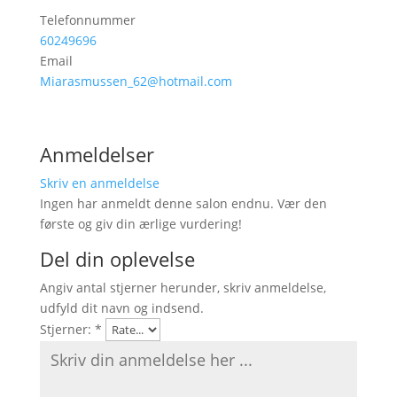
Telefonnummer
60249696
Email
Miarasmussen_62@hotmail.com
Anmeldelser
Skriv en anmeldelse
Ingen har anmeldt denne salon endnu. Vær den
første og giv din ærlige vurdering!
Del din oplevelse
Angiv antal stjerner herunder, skriv anmeldelse,
udfyld dit navn og indsend.
Stjerner:
*