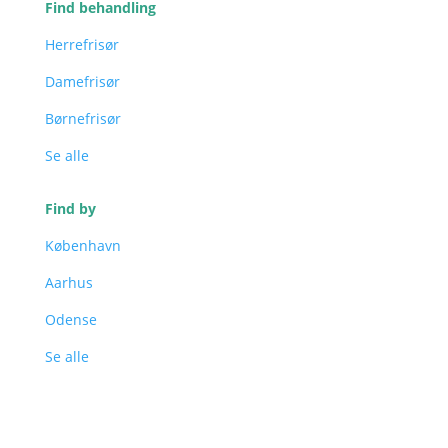
Find behandling
Herrefrisør
Damefrisør
Børnefrisør
Se alle
Find by
København
Aarhus
Odense
Se alle