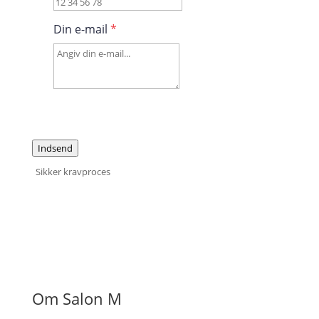
Din e-mail
*
Indsend
Sikker kravproces
Om Salon M