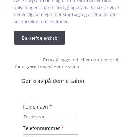
Gør krav på profilen og få fuld kontrol over dine
oplysninger – nemt, hurtigt og gratis. Så sikrer vi, at
det er dig som ejer, der står bag, og at dine kunder
ser korrekte informationer.
Bekræft ejerskab
Du skal 
logge ind
  eller 
opret en profil
 for at gøre krav på denne salon                    
Gør krav på denne salon
Fulde navn
*
Telefonnummer
*