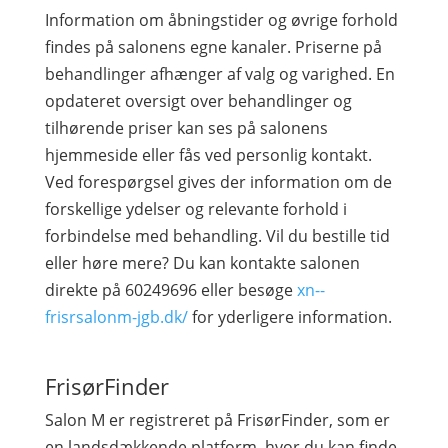
Information om åbningstider og øvrige forhold
findes på salonens egne kanaler. Priserne på
behandlinger afhænger af valg og varighed. En
opdateret oversigt over behandlinger og
tilhørende priser kan ses på salonens
hjemmeside eller fås ved personlig kontakt.
Ved forespørgsel gives der information om de
forskellige ydelser og relevante forhold i
forbindelse med behandling. Vil du bestille tid
eller høre mere? Du kan kontakte salonen
direkte på 60249696 eller besøge
xn--
frisrsalonm-jgb.dk/
for yderligere information.
FrisørFinder
Salon M er registreret på FrisørFinder, som er
en landsdækkende platform, hvor du kan finde