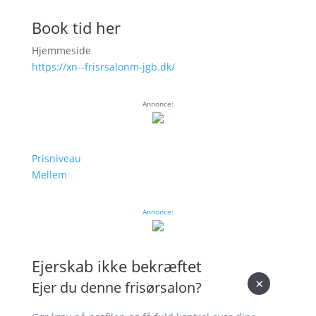
Book tid her
Hjemmeside
https://xn--frisrsalonm-jgb.dk/
Annonce:
Prisniveau
Mellem
Annonce:
Ejerskab ikke bekræftet
×
Ejer du denne frisørsalon?