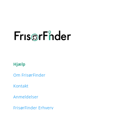
Hjælp
Om FrisørFinder
Kontakt
Anmeldelser
FrisørFinder Erhverv