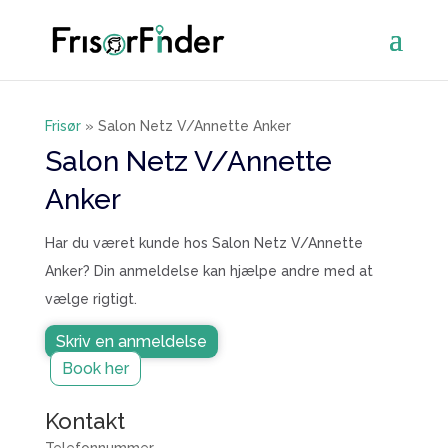
Frisør
»
Salon Netz V/Annette Anker
Salon Netz V/Annette
Anker
Har du været kunde hos Salon Netz V/Annette
Anker? Din anmeldelse kan hjælpe andre med at
vælge rigtigt.
Skriv en anmeldelse
Book her
Kontakt
Telefonnummer