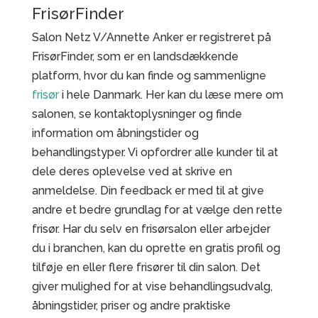
FrisørFinder
Salon Netz V/Annette Anker er registreret på
FrisørFinder, som er en landsdækkende
platform, hvor du kan finde og sammenligne
frisør
i hele Danmark. Her kan du læse mere om
salonen, se kontaktoplysninger og finde
information om åbningstider og
behandlingstyper. Vi opfordrer alle kunder til at
dele deres oplevelse ved at skrive en
anmeldelse. Din feedback er med til at give
andre et bedre grundlag for at vælge den rette
frisør. Har du selv en frisørsalon eller arbejder
du i branchen, kan du oprette en gratis profil og
tilføje en eller flere frisører til din salon. Det
giver mulighed for at vise behandlingsudvalg,
åbningstider, priser og andre praktiske