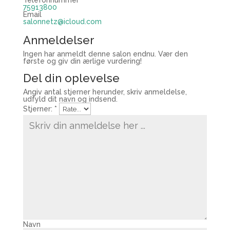
75913800
Email
salonnetz@icloud.com
Anmeldelser
Ingen har anmeldt denne salon endnu. Vær den
første og giv din ærlige vurdering!
Del din oplevelse
Angiv antal stjerner herunder, skriv anmeldelse,
udfyld dit navn og indsend.
Stjerner:
*
Navn