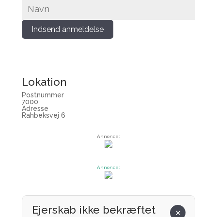
Indsend anmeldelse
Lokation
Postnummer
7000
Adresse
Rahbeksvej 6
Annonce:
Annonce:
Ejerskab ikke bekræftet
×