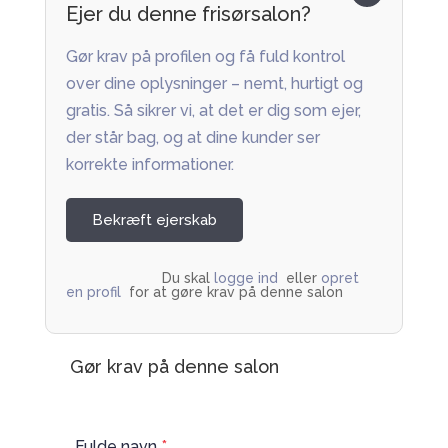
Ejer du denne frisørsalon?
Gør krav på profilen og få fuld kontrol
over dine oplysninger – nemt, hurtigt og
gratis. Så sikrer vi, at det er dig som ejer,
der står bag, og at dine kunder ser
korrekte informationer.
Bekræft ejerskab
Du skal 
logge ind
  eller 
opret 
en profil
  for at gøre krav på denne salon         
Gør krav på denne salon
Fulde navn
*