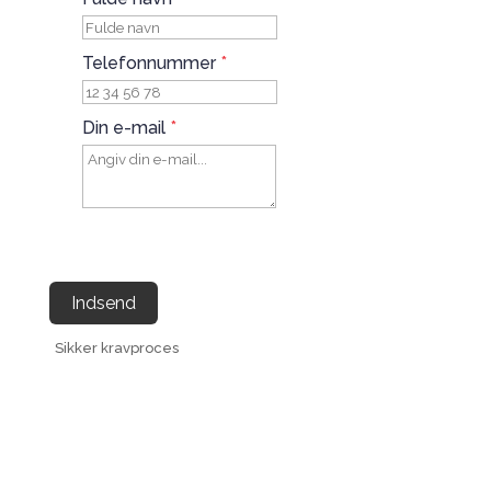
Telefonnummer
*
Din e-mail
*
Indsend
Sikker kravproces