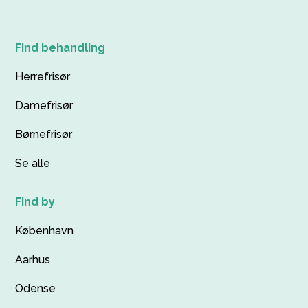
Find behandling
Herrefrisør
Damefrisør
Børnefrisør
Se alle
Find by
København
Aarhus
Odense