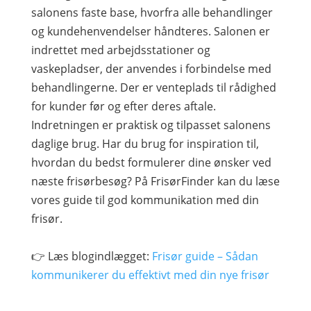
salonens faste base, hvorfra alle behandlinger
og kundehenvendelser håndteres. Salonen er
indrettet med arbejdsstationer og
vaskepladser, der anvendes i forbindelse med
behandlingerne. Der er venteplads til rådighed
for kunder før og efter deres aftale.
Indretningen er praktisk og tilpasset salonens
daglige brug. Har du brug for inspiration til,
hvordan du bedst formulerer dine ønsker ved
næste frisørbesøg? På FrisørFinder kan du læse
vores guide til god kommunikation med din
frisør.
👉 Læs blogindlægget:
Frisør guide – Sådan
kommunikerer du effektivt med din nye frisør