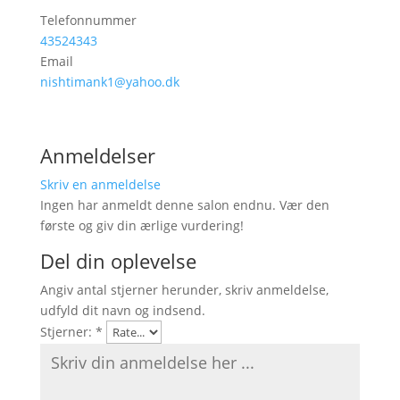
Telefonnummer
43524343
Email
nishtimank1@yahoo.dk
Anmeldelser
Skriv en anmeldelse
Ingen har anmeldt denne salon endnu. Vær den
første og giv din ærlige vurdering!
Del din oplevelse
Angiv antal stjerner herunder, skriv anmeldelse,
udfyld dit navn og indsend.
Stjerner:
*