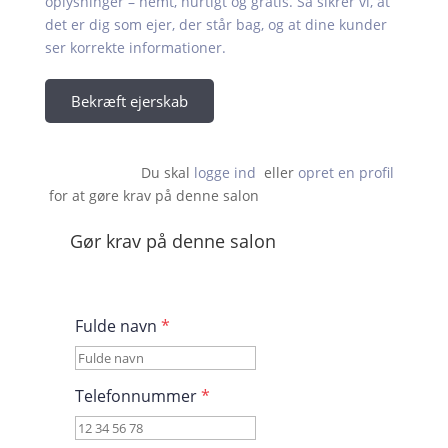
oplysninger – nemt, hurtigt og gratis. Så sikrer vi, at
det er dig som ejer, der står bag, og at dine kunder
ser korrekte informationer.
Bekræft ejerskab
Du skal 
logge ind
  eller 
opret en profil
 for at gøre krav på denne salon                    
Gør krav på denne salon
Fulde navn
*
Telefonnummer
*