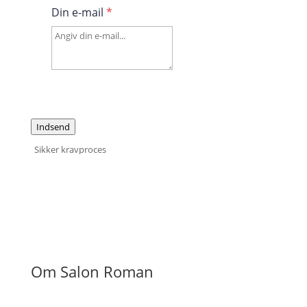
Din e-mail
*
Indsend
Sikker kravproces
Om Salon Roman