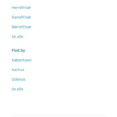
Herrefrisør
Damefrisør
Børnefrisør
Se alle
Find by
København
Aarhus
Odense
Se alle