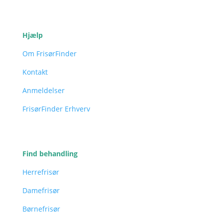
Hjælp
Om FrisørFinder
Kontakt
Anmeldelser
FrisørFinder Erhverv
Find behandling
Herrefrisør
Damefrisør
Børnefrisør