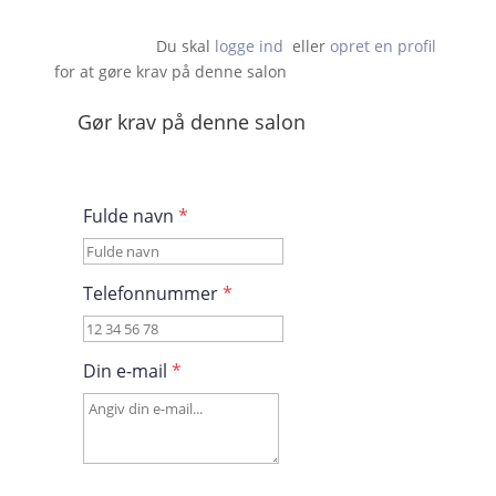
Du skal 
logge ind
  eller 
opret en profil
 for at gøre krav på denne salon                    
Gør krav på denne salon
Fulde navn
*
Telefonnummer
*
Din e-mail
*