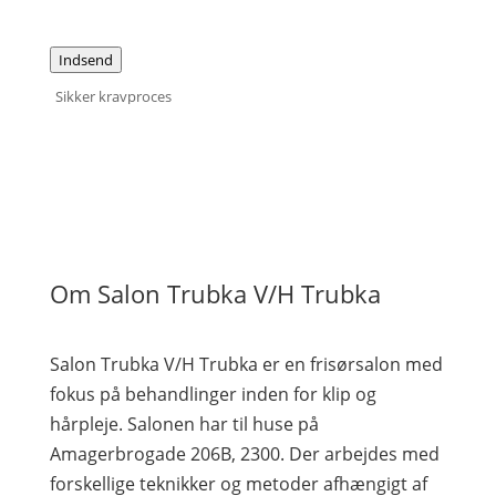
Indsend
Sikker kravproces
Om Salon Trubka V/H Trubka
Salon Trubka V/H Trubka er en frisørsalon med
fokus på behandlinger inden for klip og
hårpleje. Salonen har til huse på
Amagerbrogade 206B, 2300. Der arbejdes med
forskellige teknikker og metoder afhængigt af