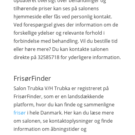
opdateret oversigt over behandlinger og
tilhørende priser kan ses på salonens
hjemmeside eller fås ved personlig kontakt.
Ved forespørgsel gives der information om de
forskellige ydelser og relevante forhold i
forbindelse med behandling. Vil du bestille tid
eller høre mere? Du kan kontakte salonen
direkte på 32585718 for yderligere information.
FrisørFinder
Salon Trubka V/H Trubka er registreret på
FrisørFinder, som er en landsdækkende
platform, hvor du kan finde og sammenligne
frisør
i hele Danmark. Her kan du læse mere
om salonen, se kontaktoplysninger og finde
information om åbningstider og