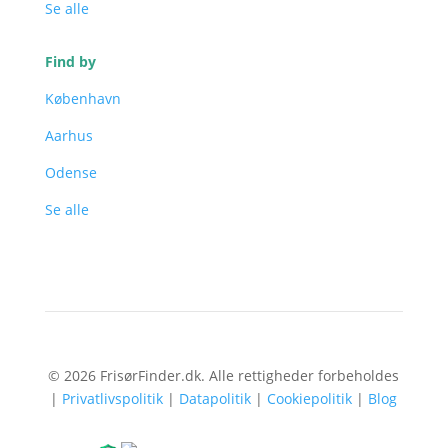
Se alle
Find by
København
Aarhus
Odense
Se alle
© 2026 FrisørFinder.dk. Alle rettigheder forbeholdes
|
Privatlivspolitik
|
Datapolitik
|
Cookiepolitik
|
Blog