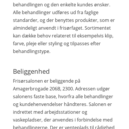
behandlingen og den enkelte kundes ønsker.
Alle behandlinger udføres ud fra faglige
standarder, og der benyttes produkter, som er
almindeligt anvendt i frisørfaget. Sortimentet
kan dække behov relateret til eksempelvis klip,
farve, pleje eller styling og tilpasses efter
behandlingstype.
Beliggenhed
Frisørsalonen er beliggende på
Amagerbrogade 206B, 2300. Adressen udgør
salonens faste base, hvorfra alle behandlinger
og kundehenvendelser håndteres. Salonen er
indrettet med arbejdsstationer og
vaskepladser, der anvendes i forbindelse med
behandlingerne. Der er venteplads til rådighed