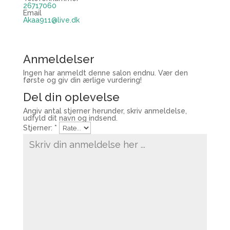
26717060
Email
Akaa911@live.dk
Anmeldelser
Ingen har anmeldt denne salon endnu. Vær den
første og giv din ærlige vurdering!
Del din oplevelse
Angiv antal stjerner herunder, skriv anmeldelse,
udfyld dit navn og indsend.
Stjerner:
*