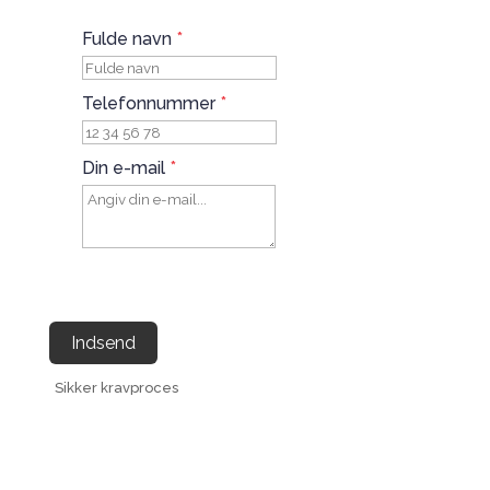
Fulde navn
*
Telefonnummer
*
Din e-mail
*
Indsend
Sikker kravproces