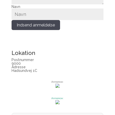
Navn
Indsend anmeldelse
Lokation
Postnummer
9000
Adresse
Hadsundvej 1C
Annonce:
Annonce: