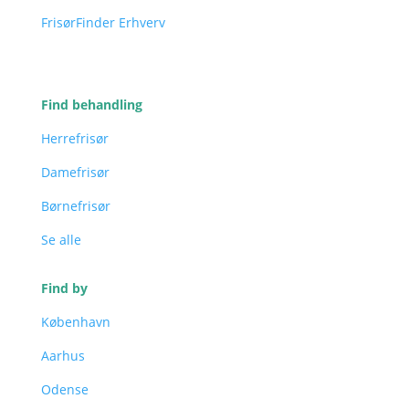
FrisørFinder Erhverv
Find behandling
Herrefrisør
Damefrisør
Børnefrisør
Se alle
Find by
København
Aarhus
Odense