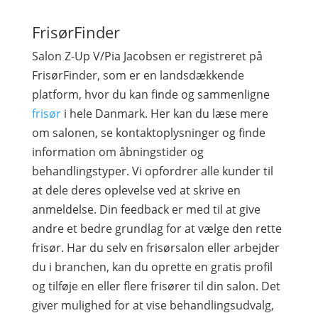
FrisørFinder
Salon Z-Up V/Pia Jacobsen er registreret på
FrisørFinder, som er en landsdækkende
platform, hvor du kan finde og sammenligne
frisør
i hele Danmark. Her kan du læse mere
om salonen, se kontaktoplysninger og finde
information om åbningstider og
behandlingstyper. Vi opfordrer alle kunder til
at dele deres oplevelse ved at skrive en
anmeldelse. Din feedback er med til at give
andre et bedre grundlag for at vælge den rette
frisør. Har du selv en frisørsalon eller arbejder
du i branchen, kan du oprette en gratis profil
og tilføje en eller flere frisører til din salon. Det
giver mulighed for at vise behandlingsudvalg,