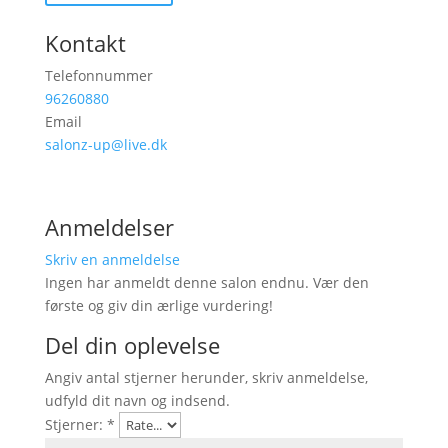
Kontakt
Telefonnummer
96260880
Email
salonz-up@live.dk
Anmeldelser
Skriv en anmeldelse
Ingen har anmeldt denne salon endnu. Vær den
første og giv din ærlige vurdering!
Del din oplevelse
Angiv antal stjerner herunder, skriv anmeldelse,
udfyld dit navn og indsend.
Stjerner:
*