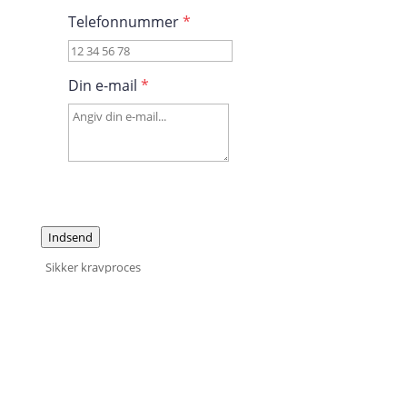
Telefonnummer
*
Din e-mail
*
Indsend
Sikker kravproces