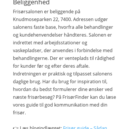
Beliggenhed
Frisørsalonen er beliggende på
Knudmoseparken 22, 7400. Adressen udgør
salonens faste base, hvorfra alle behandlinger
og kundehenvendelser håndteres. Salonen er
indrettet med arbejdsstationer og
vaskepladser, der anvendes i forbindelse med
behandlingerne. Der er venteplads til rådighed
for kunder før og efter deres aftale.
Indretningen er praktisk og tilpasset salonens
daglige brug. Har du brug for inspiration til,
hvordan du bedst formulerer dine ønsker ved
næste frisørbesøg? På FrisørFinder kan du læse
vores guide til god kommunikation med din
frisør.
👉 Læs blogindlægget:
Frisør guide – Sådan