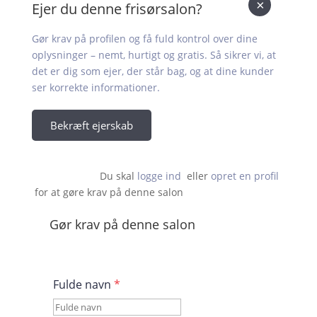
×
Ejer du denne frisørsalon?
Gør krav på profilen og få fuld kontrol over dine
oplysninger – nemt, hurtigt og gratis. Så sikrer vi, at
det er dig som ejer, der står bag, og at dine kunder
ser korrekte informationer.
Bekræft ejerskab
Du skal 
logge ind
  eller 
opret en profil
 for at gøre krav på denne salon                    
Gør krav på denne salon
Fulde navn
*