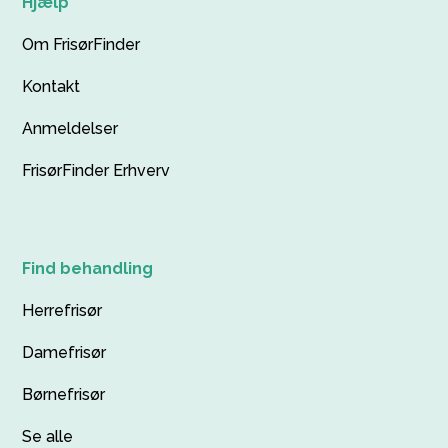
Hjælp
Om FrisørFinder
Kontakt
Anmeldelser
FrisørFinder Erhverv
Find behandling
Herrefrisør
Damefrisør
Børnefrisør
Se alle