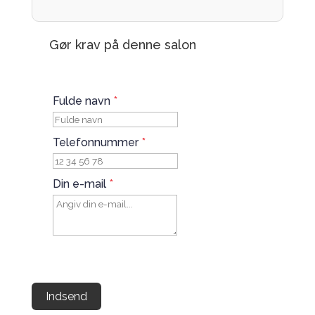
Gør krav på denne salon
Fulde navn
*
Telefonnummer
*
Din e-mail
*
Indsend