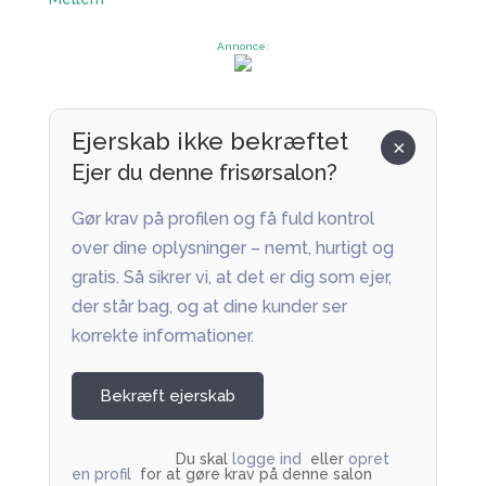
Annonce:
Ejerskab ikke bekræftet
×
Ejer du denne frisørsalon?
Gør krav på profilen og få fuld kontrol
over dine oplysninger – nemt, hurtigt og
gratis. Så sikrer vi, at det er dig som ejer,
der står bag, og at dine kunder ser
korrekte informationer.
Bekræft ejerskab
Du skal 
logge ind
  eller 
opret 
en profil
  for at gøre krav på denne salon         