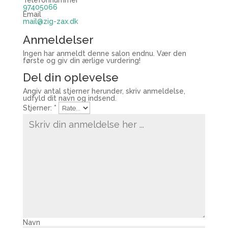
97405066
Email
mail@zig-zax.dk
Anmeldelser
Ingen har anmeldt denne salon endnu. Vær den
første og giv din ærlige vurdering!
Del din oplevelse
Angiv antal stjerner herunder, skriv anmeldelse,
udfyld dit navn og indsend.
Stjerner:
*
Navn