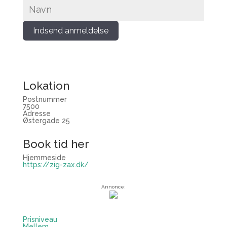
Indsend anmeldelse
Lokation
Postnummer
7500
Adresse
Østergade 25
Book tid her
Hjemmeside
https://zig-zax.dk/
Annonce:
Prisniveau
Mellem