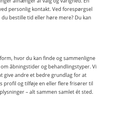
inger afhænger af valg og varighed. En
ved personlig kontakt. Ved forespørgsel
 du bestille tid eller høre mere? Du kan
tform, hvor du kan finde og sammenligne
 om åbningstider og behandlingstyper. Vi
at give andre et bedre grundlag for at
ofil og tilføje en eller flere frisører til
oplysninger – alt sammen samlet ét sted.