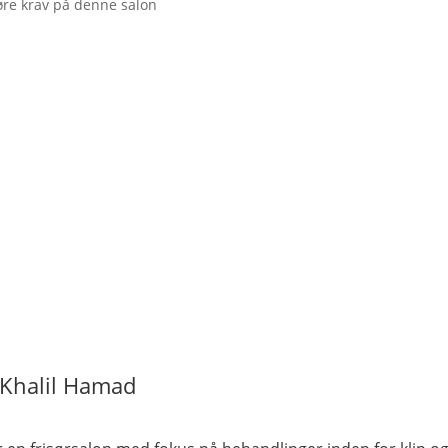
øre krav på denne salon
Khalil Hamad