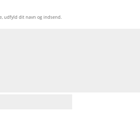
e, udfyld dit navn og indsend.