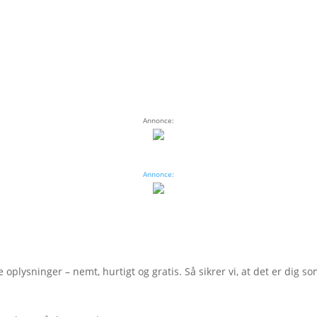
Annonce:
Annonce:
e oplysninger – nemt, hurtigt og gratis. Så sikrer vi, at det er dig s