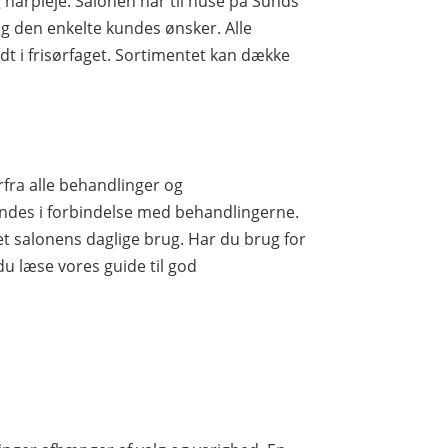
hårpleje. Salonen har til huse på Sunds
g den enkelte kundes ønsker. Alle
dt i frisørfaget. Sortimentet kan dække
fra alle behandlinger og
ndes i forbindelse med behandlingerne.
set salonens daglige brug. Har du brug for
du læse vores guide til god