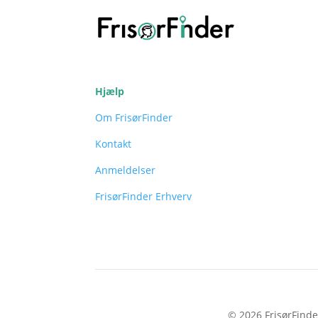
Hjælp
Om FrisørFinder
Kontakt
Anmeldelser
FrisørFinder Erhverv
© 2026 FrisørFinde