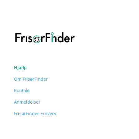
Hjælp
Om FrisørFinder
Kontakt
Anmeldelser
FrisørFinder Erhverv