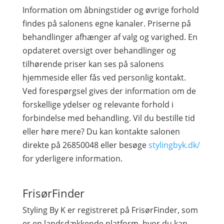
Information om åbningstider og øvrige forhold
findes på salonens egne kanaler. Priserne på
behandlinger afhænger af valg og varighed. En
opdateret oversigt over behandlinger og
tilhørende priser kan ses på salonens
hjemmeside eller fås ved personlig kontakt.
Ved forespørgsel gives der information om de
forskellige ydelser og relevante forhold i
forbindelse med behandling. Vil du bestille tid
eller høre mere? Du kan kontakte salonen
direkte på 26850048 eller besøge
stylingbyk.dk/
for yderligere information.
FrisørFinder
Styling By K er registreret på FrisørFinder, som
er en landsdækkende platform, hvor du kan