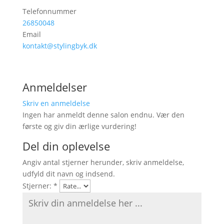
Telefonnummer
26850048
Email
kontakt@stylingbyk.dk
Anmeldelser
Skriv en anmeldelse
Ingen har anmeldt denne salon endnu. Vær den
første og giv din ærlige vurdering!
Del din oplevelse
Angiv antal stjerner herunder, skriv anmeldelse,
udfyld dit navn og indsend.
Stjerner:
*