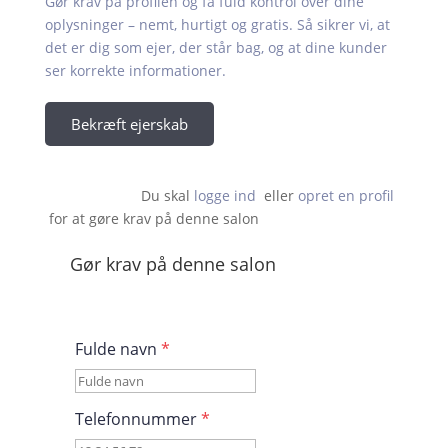
Gør krav på profilen og få fuld kontrol over dine
oplysninger – nemt, hurtigt og gratis. Så sikrer vi, at
det er dig som ejer, der står bag, og at dine kunder
ser korrekte informationer.
Bekræft ejerskab
Du skal 
logge ind
  eller 
opret en profil
 for at gøre krav på denne salon                    
Gør krav på denne salon
Fulde navn
*
Telefonnummer
*