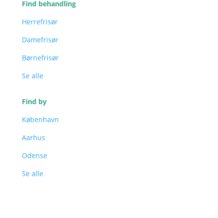
Find behandling
Herrefrisør
Damefrisør
Børnefrisør
Se alle
Find by
København
Aarhus
Odense
Se alle