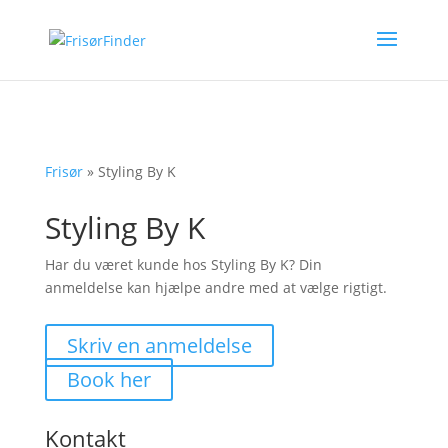
Frisør
»
Styling By K
Styling By K
Har du været kunde hos Styling By K? Din
anmeldelse kan hjælpe andre med at vælge rigtigt.
Skriv en anmeldelse
Book her
Kontakt