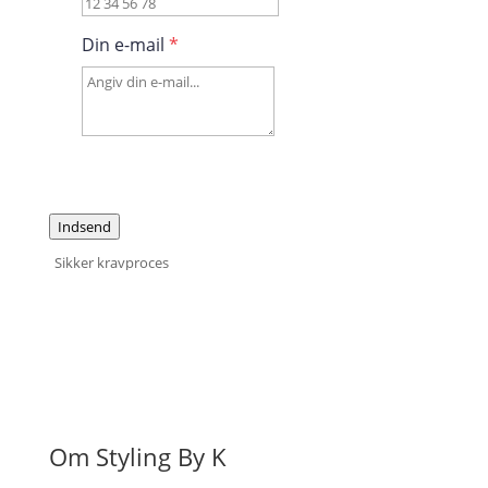
Din e-mail
*
Indsend
Sikker kravproces
Om Styling By K