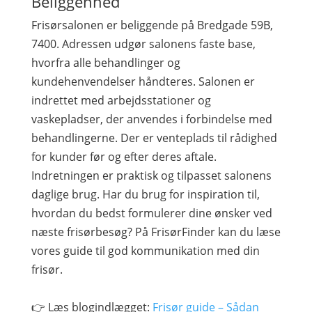
Beliggenhed
Frisørsalonen er beliggende på Bredgade 59B,
7400. Adressen udgør salonens faste base,
hvorfra alle behandlinger og
kundehenvendelser håndteres. Salonen er
indrettet med arbejdsstationer og
vaskepladser, der anvendes i forbindelse med
behandlingerne. Der er venteplads til rådighed
for kunder før og efter deres aftale.
Indretningen er praktisk og tilpasset salonens
daglige brug. Har du brug for inspiration til,
hvordan du bedst formulerer dine ønsker ved
næste frisørbesøg? På FrisørFinder kan du læse
vores guide til god kommunikation med din
frisør.
👉 Læs blogindlægget:
Frisør guide – Sådan