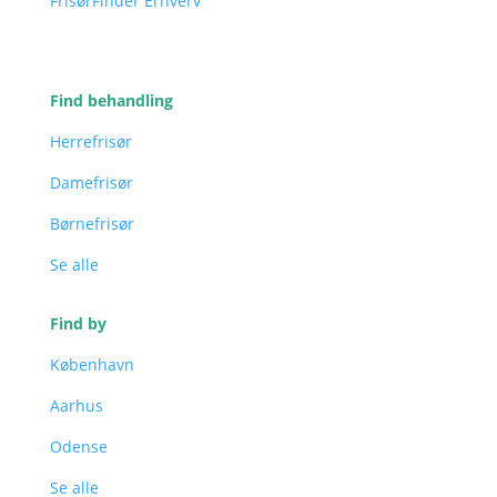
FrisørFinder Erhverv
Find behandling
Herrefrisør
Damefrisør
Børnefrisør
Se alle
Find by
København
Aarhus
Odense
Se alle