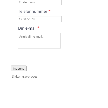
Telefonnummer
*
Din e-mail
*
Indsend
Sikker kravproces