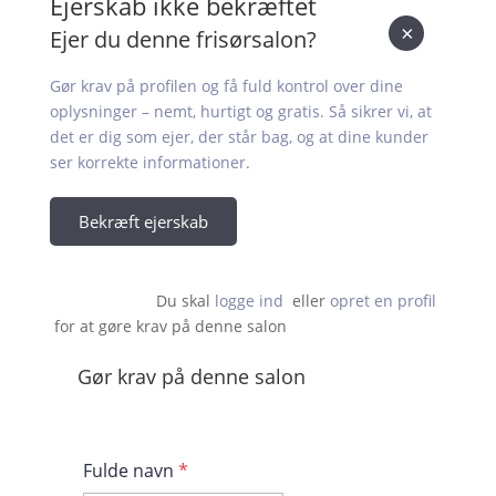
Ejerskab ikke bekræftet
×
Ejer du denne frisørsalon?
Gør krav på profilen og få fuld kontrol over dine
oplysninger – nemt, hurtigt og gratis. Så sikrer vi, at
det er dig som ejer, der står bag, og at dine kunder
ser korrekte informationer.
Bekræft ejerskab
Du skal 
logge ind
  eller 
opret en profil
 for at gøre krav på denne salon                    
Gør krav på denne salon
Fulde navn
*