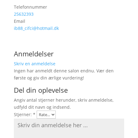
Telefonnummer
25632393
Email
ib88_cifci@hotmail.dk
Anmeldelser
Skriv en anmeldelse
Ingen har anmeldt denne salon endnu. Vær den
første og giv din ærlige vurdering!
Del din oplevelse
Angiv antal stjerner herunder, skriv anmeldelse,
udfyld dit navn og indsend.
Stjerner:
*