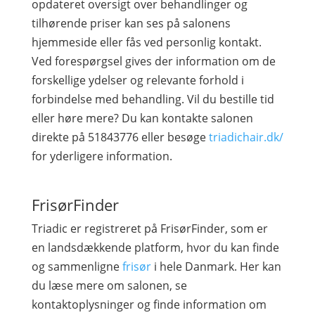
opdateret oversigt over behandlinger og
tilhørende priser kan ses på salonens
hjemmeside eller fås ved personlig kontakt.
Ved forespørgsel gives der information om de
forskellige ydelser og relevante forhold i
forbindelse med behandling. Vil du bestille tid
eller høre mere? Du kan kontakte salonen
direkte på 51843776 eller besøge
triadichair.dk/
for yderligere information.
FrisørFinder
Triadic er registreret på FrisørFinder, som er
en landsdækkende platform, hvor du kan finde
og sammenligne
frisør
i hele Danmark. Her kan
du læse mere om salonen, se
kontaktoplysninger og finde information om