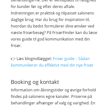
behandlingerne. Der er venteplads til rådighed
for kunder før og efter deres aftale.
Indretningen er praktisk og tilpasset salonens
daglige brug. Har du brug for inspiration til,
hvordan du bedst formulerer dine ønsker ved
næste frisørbesøg? På FrisørFinder kan du læse
vores guide til god kommunikation med din
frisør.
👉 Læs blogindlægget:
Frisør guide – Sådan
kommunikerer du effektivt med din nye frisør
Booking og kontakt
Information om åbningstider og øvrige forhold
findes på salonens egne kanaler. Priserne på
behandlinger afhænger af valg og varighed. En