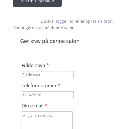
Bekræft ejerskab
Du skal 
logge ind
  eller 
opret en profil
 for at gøre krav på denne salon                    
Gør krav på denne salon
Fulde navn
*
Telefonnummer
*
Din e-mail
*