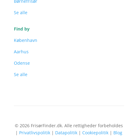
Børnefrisør
Se alle
Find by
København
Aarhus
Odense
Se alle
© 2026 FrisørFinder.dk. Alle rettigheder forbeholdes
|
Privatlivspolitik
|
Datapolitik
|
Cookiepolitik
|
Blog