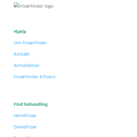
Hjælp
Om FrisørFinder
Kontakt
Anmeldelser
FrisørFinder Erhverv
Find behandling
Herrefrisør
Damefrisør