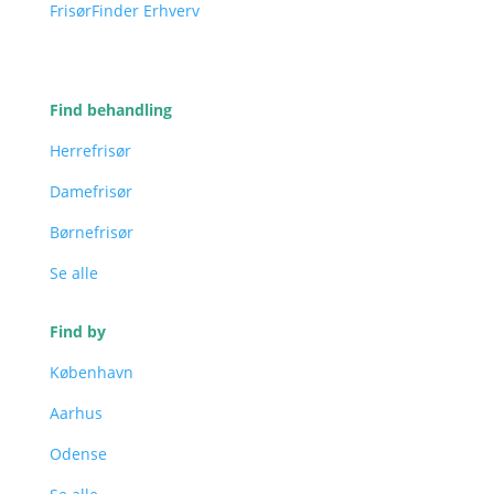
FrisørFinder Erhverv
Find behandling
Herrefrisør
Damefrisør
Børnefrisør
Se alle
Find by
København
Aarhus
Odense