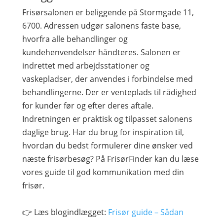
Frisørsalonen er beliggende på Stormgade 11,
6700. Adressen udgør salonens faste base,
hvorfra alle behandlinger og
kundehenvendelser håndteres. Salonen er
indrettet med arbejdsstationer og
vaskepladser, der anvendes i forbindelse med
behandlingerne. Der er venteplads til rådighed
for kunder før og efter deres aftale.
Indretningen er praktisk og tilpasset salonens
daglige brug. Har du brug for inspiration til,
hvordan du bedst formulerer dine ønsker ved
næste frisørbesøg? På FrisørFinder kan du læse
vores guide til god kommunikation med din
frisør.
👉 Læs blogindlægget:
Frisør guide – Sådan