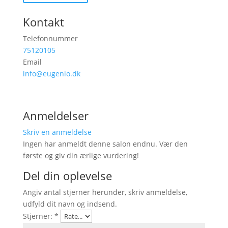
Kontakt
Telefonnummer
75120105
Email
info@eugenio.dk
Anmeldelser
Skriv en anmeldelse
Ingen har anmeldt denne salon endnu. Vær den
første og giv din ærlige vurdering!
Del din oplevelse
Angiv antal stjerner herunder, skriv anmeldelse,
udfyld dit navn og indsend.
Stjerner:
*