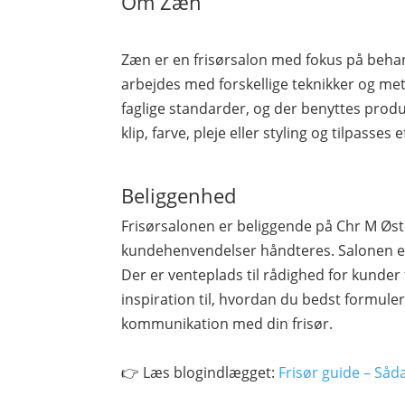
Om Zæn
Zæn er en frisørsalon med fokus på behand
arbejdes med forskellige teknikker og me
faglige standarder, og der benyttes produ
klip, farve, pleje eller styling og tilpasses
Beliggenhed
Frisørsalonen er beliggende på Chr M Øst
kundehenvendelser håndteres. Salonen er
Der er venteplads til rådighed for kunder 
inspiration til, hvordan du bedst formule
kommunikation med din frisør.
👉 Læs blogindlægget:
Frisør guide – Såd