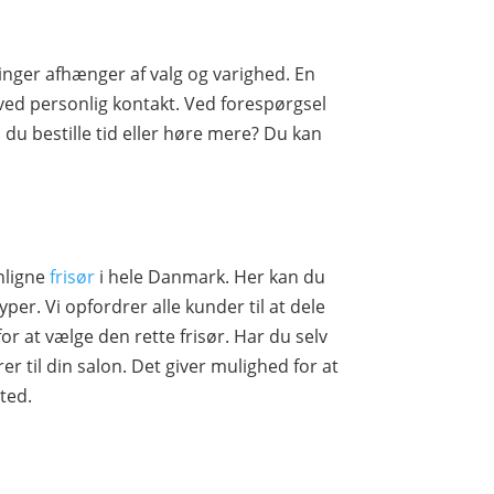
inger afhænger af valg og varighed. En
ved personlig kontakt. Ved forespørgsel
 du bestille tid eller høre mere? Du kan
nligne
frisør
i hele Danmark. Her kan du
r. Vi opfordrer alle kunder til at dele
or at vælge den rette frisør. Har du selv
rer til din salon. Det giver mulighed for at
ted.