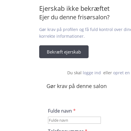
Ejerskab ikke bekræftet
Ejer du denne frisørsalon?
Gør krav på profilen og få fuld kontrol over din
korrekte informationer.
Bekræft ejerskab
Du skal 
logge ind
  eller 
opret en 
Gør krav på denne salon
Fulde navn
*