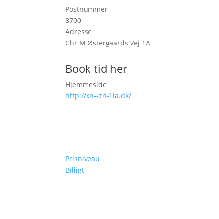
Postnummer
8700
Adresse
Chr M Østergaards Vej 1A
Book tid her
Hjemmeside
http://xn--zn-1ia.dk/
Prisniveau
Billigt