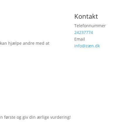
Kontakt
Telefonnummer
24237774
Email
 kan hjælpe andre med at
info@zæn.dk
første og giv din ærlige vurdering!