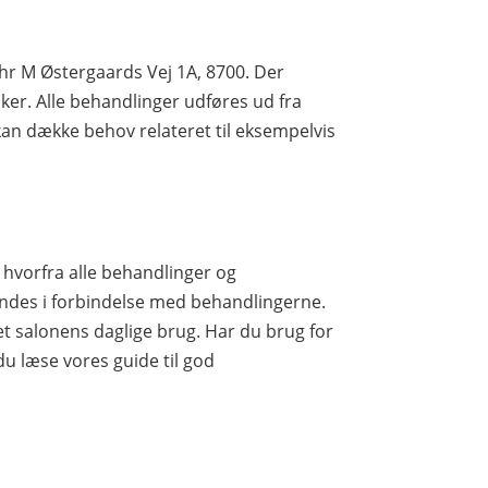
Chr M Østergaards Vej 1A, 8700. Der
er. Alle behandlinger udføres ud fra
kan dække behov relateret til eksempelvis
 hvorfra alle behandlinger og
ndes i forbindelse med behandlingerne.
set salonens daglige brug. Har du brug for
du læse vores guide til god