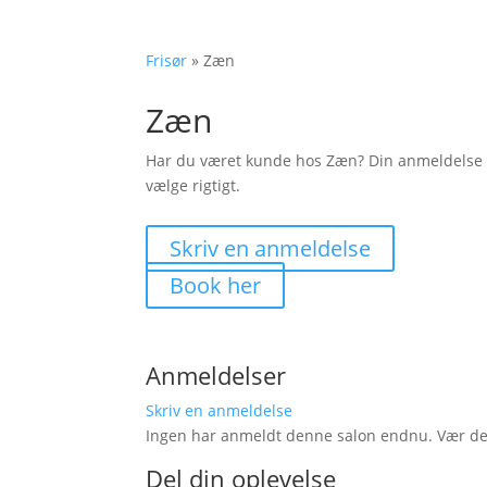
Frisør
»
Zæn
Zæn
Har du været kunde hos Zæn? Din anmeldelse
vælge rigtigt.
Skriv en anmeldelse
Book her
Anmeldelser
Skriv en anmeldelse
Ingen har anmeldt denne salon endnu. Vær den 
Del din oplevelse