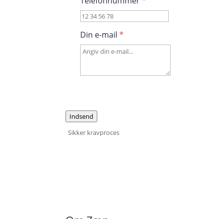
Telefonnummer
*
Din e-mail
*
Indsend
Sikker kravproces