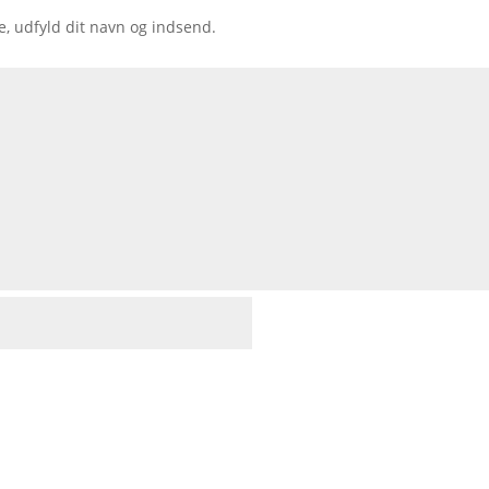
e, udfyld dit navn og indsend.