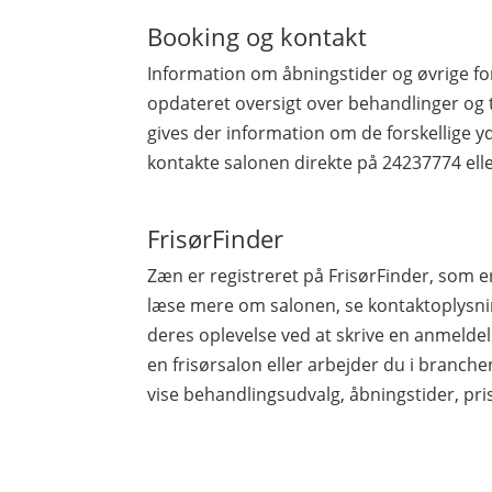
Booking og kontakt
Information om åbningstider og øvrige fo
opdateret oversigt over behandlinger og 
gives der information om de forskellige yd
kontakte salonen direkte på 24237774 el
FrisørFinder
Zæn er registreret på FrisørFinder, som
læse mere om salonen, se kontaktoplysnin
deres oplevelse ved at skrive en anmeldels
en frisørsalon eller arbejder du i branchen,
vise behandlingsudvalg, åbningstider, pri