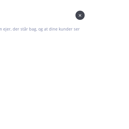
×
om ejer, der står bag, og at dine kunder ser