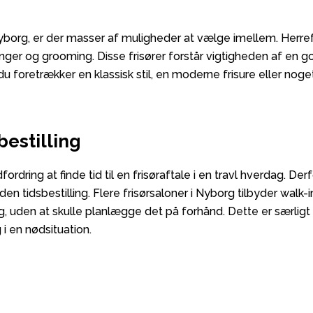
 Nyborg, er der masser af muligheder at vælge imellem. Herre
ipninger og grooming. Disse frisører forstår vigtigheden af en 
foretrækker en klassisk stil, en moderne frisure eller noget 
bestilling
ing at finde tid til en frisøraftale i en travl hverdag. Derfo
den tidsbestilling. Flere frisørsaloner i Nyborg tilbyder walk-i
ig, uden at skulle planlægge det på forhånd. Dette er særligt
g i en nødsituation.