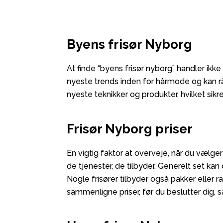
Byens frisør Nyborg
At finde “byens frisør nyborg” handler ik
nyeste trends inden for hårmode og kan råd
nyeste teknikker og produkter, hvilket sikrer
Frisør Nyborg priser
En vigtig faktor at overveje, når du vælger
de tjenester, de tilbyder. Generelt set ka
Nogle frisører tilbyder også pakker eller r
sammenligne priser, før du beslutter dig, 