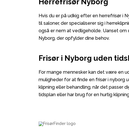
Herrefrisør Nyborg
Hvis du er på udkig efter en herrefrisør i
til saloner, der specialiserer sig i herrekl
også er nem at vedligeholde. Uanset om du 
Nyborg, der opfylder dine behov.
Frisør i Nyborg uden tids
For mange mennesker kan det være en udfordr
muligheder for at finde en frisør i nyborg u
klipning eller behandling, når det passer d
tidsplan eller har brug for en hurtig klipnin