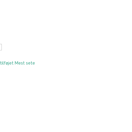
tilføjet
Mest sete