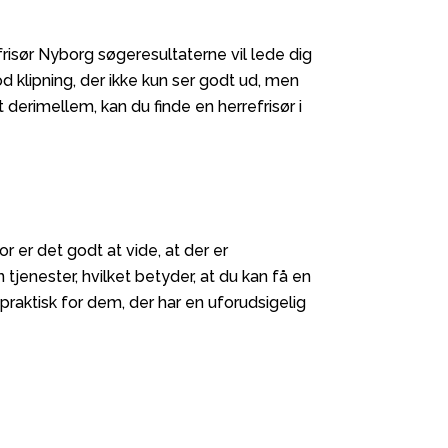
frisør Nyborg søgeresultaterne vil lede dig
god klipning, der ikke kun ser godt ud, men
derimellem, kan du finde en herrefrisør i
r er det godt at vide, at der er
n tjenester, hvilket betyder, at du kan få en
 praktisk for dem, der har en uforudsigelig