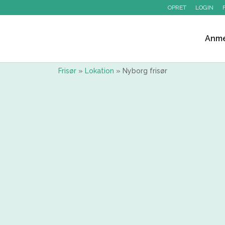
OPRET
LOGIN
Anme
Frisør
»
Lokation
»
Nyborg frisør