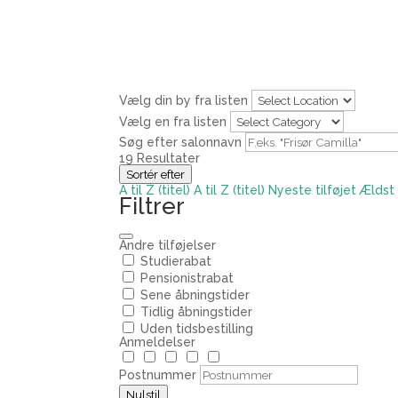
Vælg din by fra listen
Vælg en fra listen
Søg efter salonnavn
19
Resultater
Sortér efter
A til Z (titel)
A til Z (titel)
Nyeste tilføjet
Ældst 
Filtrer
Andre tilføjelser
Studierabat
Pensionistrabat
Sene åbningstider
Tidlig åbningstider
Uden tidsbestilling
Anmeldelser
Postnummer
Nulstil