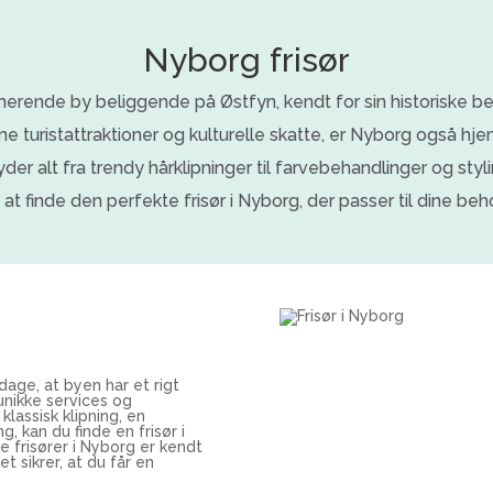
Nyborg frisør
erende by beliggende på Østfyn, kendt for sin historiske 
ne turistattraktioner og kulturelle skatte, er Nyborg også hj
byder alt fra trendy hårklipninger til farvebehandlinger og styl
 at finde den perfekte frisør i Nyborg, der passer til dine be
pdage, at byen har et rigt
 unikke services og
lassisk klipning, en
, kan du finde en frisør i
 frisører i Nyborg er kendt
et sikrer, at du får en