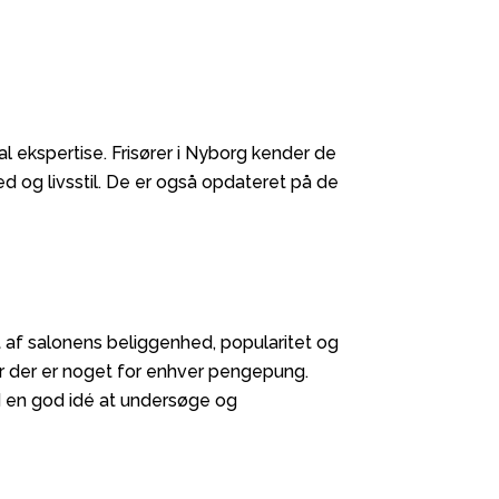
l ekspertise. Frisører i Nyborg kender de
ed og livsstil. De er også opdateret på de
igt af salonens beliggenhed, popularitet og
vor der er noget for enhver pengepung.
tid en god idé at undersøge og